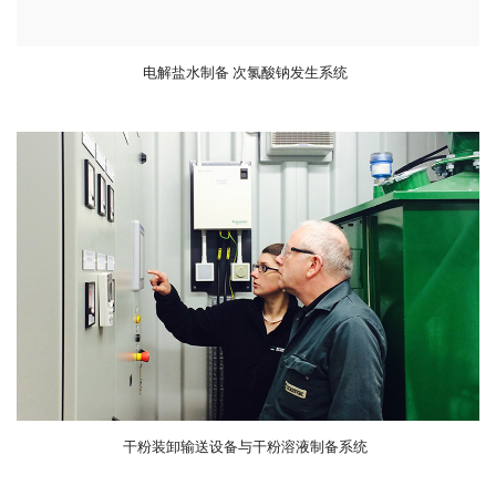
电解盐水制备 次氯酸钠发生系统
干粉装卸输送设备与干粉溶液制备系统