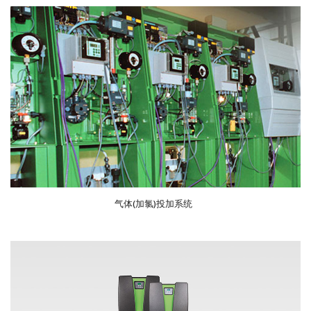
气体(加氯)投加系统