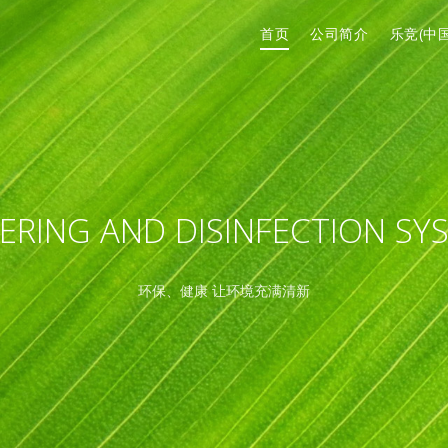
首页
公司简介
乐竞(中国
ERING AND DISINFECTION SY
环保、健康 让环境充满清新