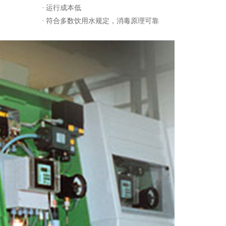
· 运行成本低
· 符合多数饮用水规定，消毒原理可靠