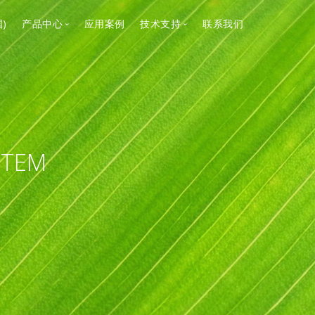
)
产品中心
应用案例
技术支持
联系我们
流体输送与控制
流体输送与控制
计量与消毒系统
计量与消毒系统
气味控制及废气处理系统
气味控制及废气处理系统
STEM