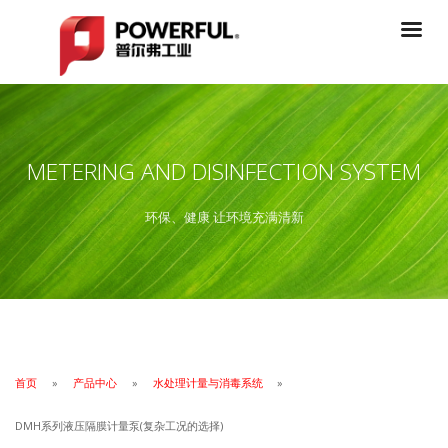
METERING AND DISINFECTION SYSTEM
环保、健康 让环境充满清新
首页
产品中心
水处理计量与消毒系统
DMH系列液压隔膜计量泵(复杂工况的选择)