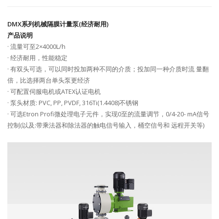
DMX系列机械隔膜计量泵(经济耐用)
产品说明
· 流量可至2×4000L/h
· 经济耐用，性能稳定
· 有双头可选，可以同时投加两种不同的介质；投加同一种介质时流 量翻
倍，比选择两台单头泵更经济
· 可配置伺服电机或ATEX认证电机
· 泵头材质: PVC, PP, PVDF, 316Ti(1.4408)不锈钢
· 可选Etron Profi微处理电子元件，实现0至的流量调节，0/4-20- mA信号
控制(以及:带乘法器和除法器的触电信号输入，桶空信号和 远程开关等)