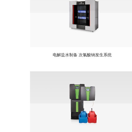
电解盐水制备 次氯酸钠发生系统