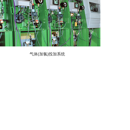
气体(加氯)投加系统