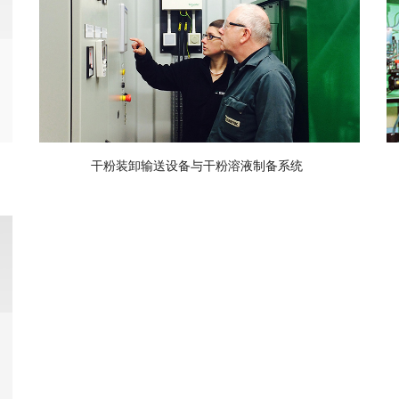
干粉装卸输送设备与干粉溶液制备系统