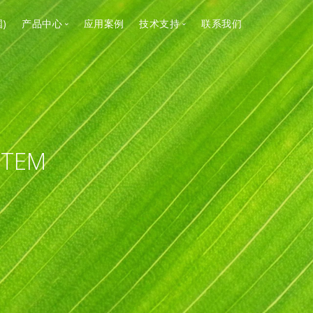
)
产品中心
应用案例
技术支持
联系我们
流体输送与控制
流体输送与控制
计量与消毒系统
计量与消毒系统
气味控制及废气处理系统
气味控制及废气处理系统
STEM