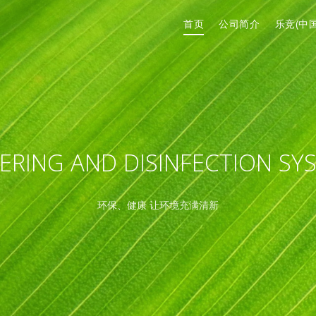
首页
公司简介
乐竞(中国
ERING AND DISINFECTION SY
环保、健康 让环境充满清新