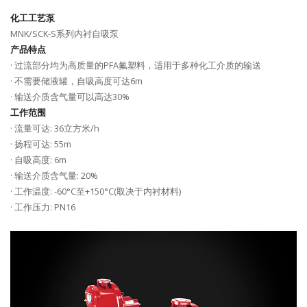
化工工艺泵
MNK/SCK-S系列内衬自吸泵
产品特点
· 过流部分均为高质量的PFA氟塑料，适用于多种化工介质的输送
· 不需要储液罐，自吸高度可达6m
· 输送介质含气量可以高达30%
工作范围
· 流量可达: 36立方米/h
· 扬程可达: 55m
· 自吸高度: 6m
· 输送介质含气量: 20%
· 工作温度: -60°C至+150°C(取决于内衬材料)
· 工作压力: PN16