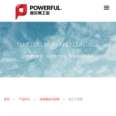
FLUID DELIVERY AND CONTROL
以质量求生存、以信誉求发展、让未来生生不息
首页
产品中心
流体输送与控制
化工工艺泵