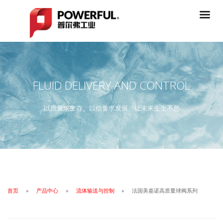
FLUID DELIVERY AND CONTROL
以质量求生存、以信誉求发展、让未来生生不息
首页
产品中心
流体输送与控制
法国美嘉诺高质量球阀系列