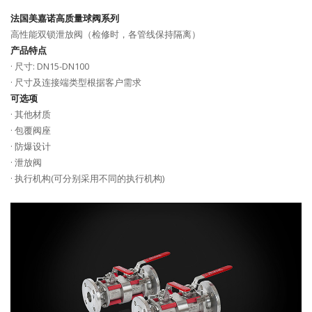
法国美嘉诺高质量球阀系列
高性能双锁泄放阀（检修时，各管线保持隔离）
产品特点
· 尺寸: DN15-DN100
· 尺寸及连接端类型根据客户需求
可选项
· 其他材质
· 包覆阀座
· 防爆设计
· 泄放阀
· 执行机构(可分别采用不同的执行机构)