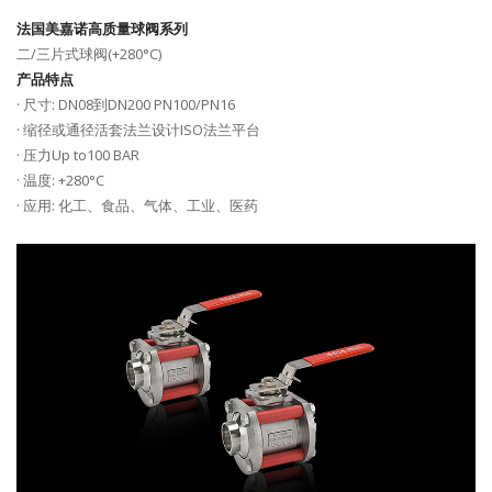
法国美嘉诺高质量球阀系列
二/三片式球阀(+280°C)
产品特点
· 尺寸: DN08到DN200 PN100/PN16
· 缩径或通径活套法兰设计ISO法兰平台
· 压力Up to100 BAR
· 温度: +280°C
· 应用: 化工、食品、气体、工业、医药