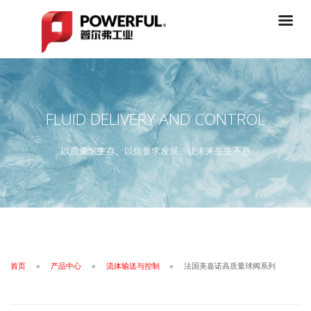
FLUID DELIVERY AND CONTROL
以质量求生存、以信誉求发展、让未来生生不息
首页
产品中心
流体输送与控制
法国美嘉诺高质量球阀系列