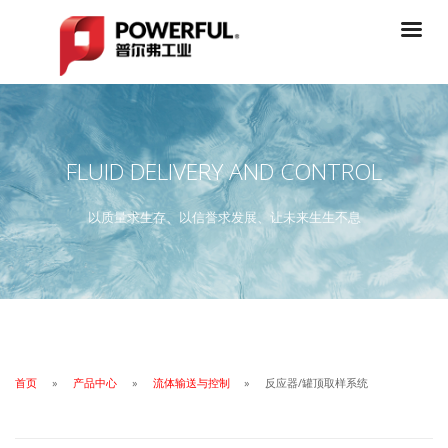
FLUID DELIVERY AND CONTROL
以质量求生存、以信誉求发展、让未来生生不息
首页
产品中心
流体输送与控制
反应器/罐顶取样系统